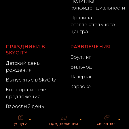
Политика
конфиденциальности
Правила
развлекательного
центра
ПРАЗДНИКИ В
РАЗВЛЕЧЕНИЯ
SKYCITY
Боулинг
Детский день
Бильярд
рождения
Лазертаг
Выпускные в SkyCity
Караоке
Корпоративные
предложения
Взрослый день
рождения
услуги
предложения
связаться