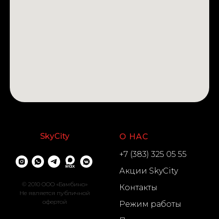
SkyCity
О НАС
+7 (383) 325 05 55
Акции SkyCity
© 2010 OOO «Бамбино»
Контакты
Не является публичной
офертой
Режим работы