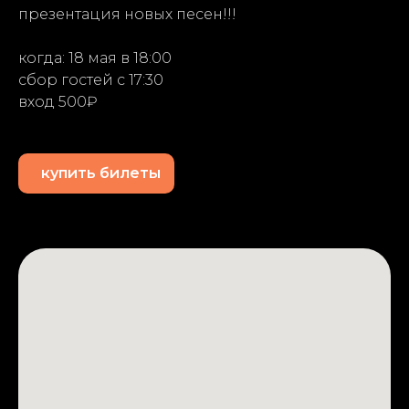
презентация новых песен!!!
когда: 18 мая в 18:00
сбор гостей с 17:30
вход 500₽
купить билеты