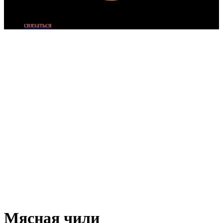
связаться
Мясная чили