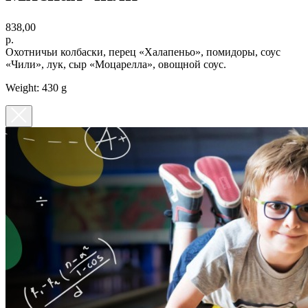
838,00
р.
Охотничьи колбаски, перец «Халапеньо», помидоры, соус
«Чили», лук, сыр «Моцарелла», овощной соус.
Weight: 430 g