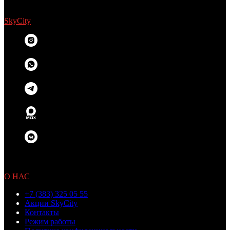
SkyCity
© 2010 OOO «Бамбино»
Не является публичной офертой
О НАС
+7 (383) 325 05 55
Акции SkyCity
Контакты
Режим работы