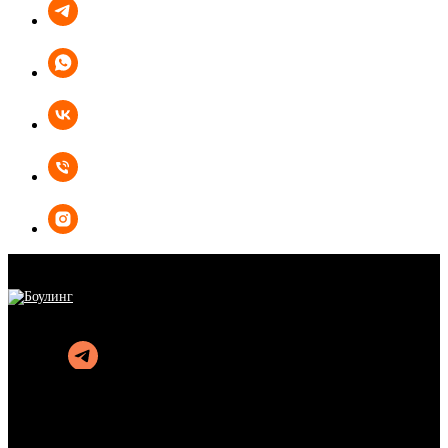
БОУЛИНГ
КАРАОКЕ
КУХНЯ
АФИША
АКЦИИ
ОРГАНИЗАЦИЯ ПРАЗДНИКОВ
ПОДАРОЧНЫЕ СЕРТИФИКАТЫ