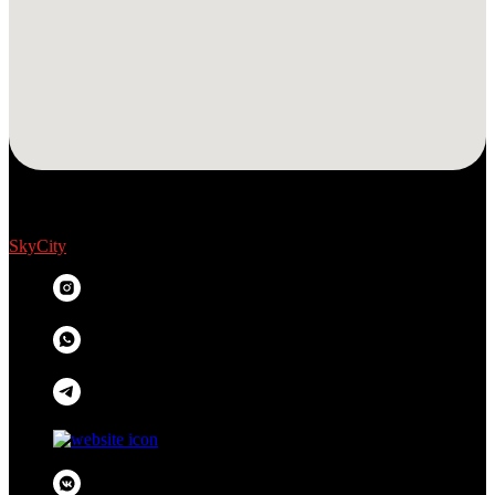
SkyCity