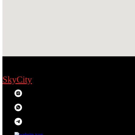
SkyCity