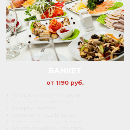
БАНКЕТ
от 1190 руб.
Холодные и горячие закуски
Салаты и горячие блюда
Десерты или торт
За столом от 6 до 12 персон
Продолжительность 4-6 часов
Банкетная мебель и текстиль