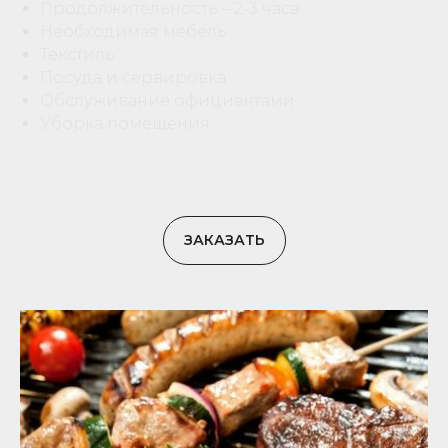
Продолжительность – 2-3 часа
Необходимая мебель
Текстиль
Посуда и сервировка
Обслуживание официантами
Уборка помещения
ЗАКАЗАТЬ