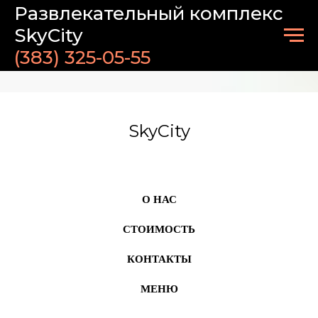
Развлекательный комплекс
SkyCity
(383)
325-05-55
SkyCity
О НАС
СТОИМОСТЬ
КОНТАКТЫ
МЕНЮ