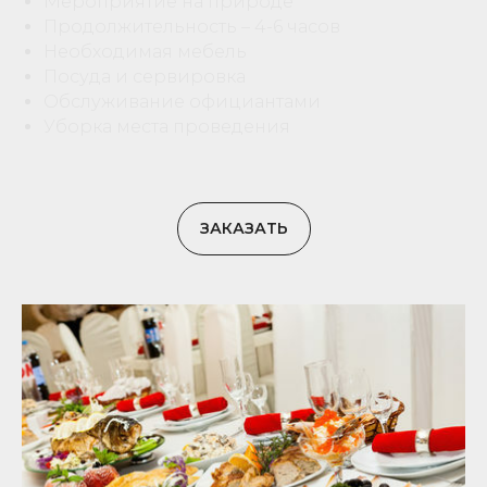
Мероприятие на природе
Продолжительность – 4-6 часов
Необходимая мебель
Посуда и сервировка
Обслуживание официантами
Уборка места проведения
ЗАКАЗАТЬ