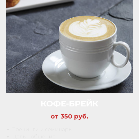
КОФЕ-БРЕЙК
от 350 руб.
Тренинги и семинары
Цель – общение