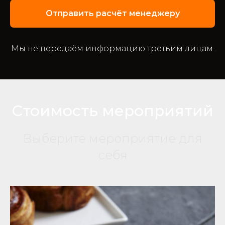
Отправить расчёт менеджеру
Мы не передаём информацию третьим лицам.
Стоимость мероприятий
Выберите мероприятие для
себя