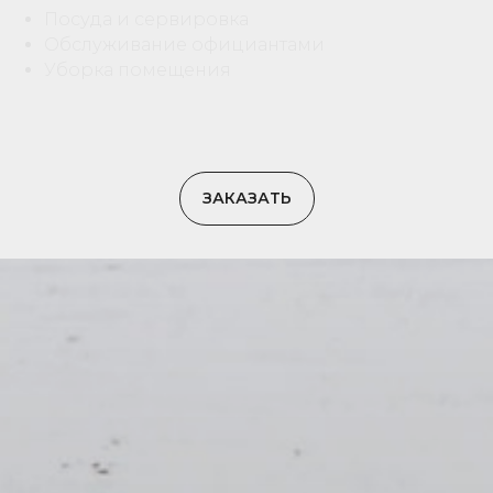
Посуда и сервировка
Обслуживание официантами
Уборка помещения
ЗАКАЗАТЬ