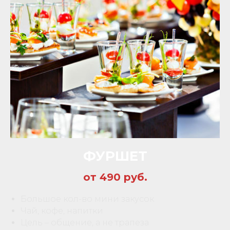
ФУРШЕТ
от 490 руб.
Большое кол-во мини закусок
Чай, кофе, напитки
Цель – общение, а не трапеза