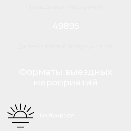
Проведенных мероприятий
49895
Доставок готовой продукции в год
Форматы выездных
мероприятий
На природе