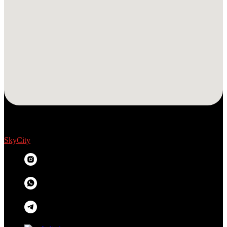
SkyCity