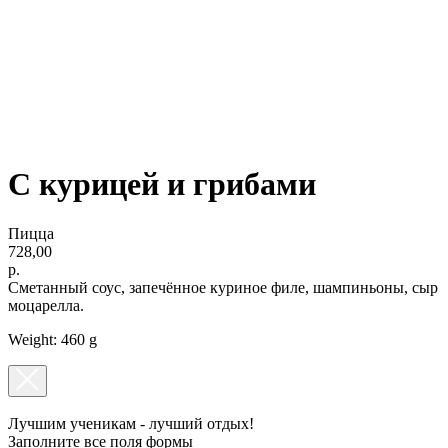
ОРГАНИЗАЦИЯ ПРАЗДНИКОВ
ПОДАРОЧНЫЕ СЕРТИФИКАТЫ
С курицей и грибами
Пицца
728,00
р.
Сметанный соус, запечённое куриное филе, шампиньоны, сыр
моцарелла.
Weight: 460 g
Лучшим ученикам - лучший отдых!
Заполните все поля формы