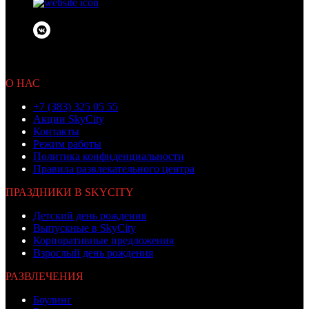
© 2010 OOO «Бамбино»
Не является публичной офертой
О НАС
+7 (383) 325 05 55
Акции SkyCity
Контакты
Режим работы
Политика конфиденциальности
Правила развлекательного центра
ПРАЗДНИКИ В SKYCITY
Детский день рождения
Выпускные в SkyCity
Корпоративные предложения
Взрослый день рождения
РАЗВЛЕЧЕНИЯ
Боулинг