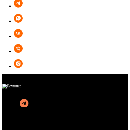
БОУЛИНГ
КАРАОКЕ
КУХНЯ
АФИША
АКЦИИ
ОРГАНИЗАЦИЯ ПРАЗДНИКОВ
ПОДАРОЧНЫЕ СЕРТИФИКАТЫ