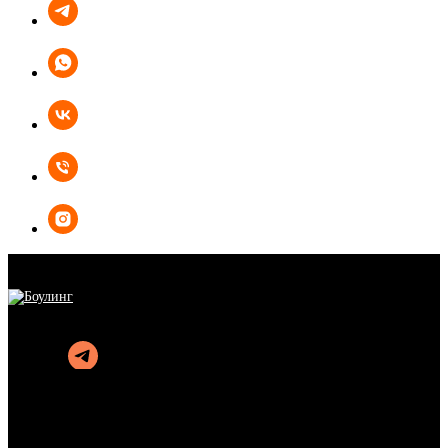
БОУЛИНГ
КАРАОКЕ
КУХНЯ
АФИША
АКЦИИ
ОРГАНИЗАЦИЯ ПРАЗДНИКОВ
ПОДАРОЧНЫЕ СЕРТИФИКАТЫ