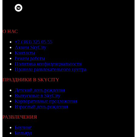
© 2010 OOO «Бамбино»
Не является публичной офертой
О НАС
+7 (383) 325 05 55
Акции SkyCity
Контакты
Режим работы
Политика конфиденциальности
Правила развлекательного центра
ПРАЗДНИКИ В SKYCITY
Детский день рождения
Выпускные в SkyCity
Корпоративные предложения
Взрослый день рождения
РАЗВЛЕЧЕНИЯ
Боулинг
Бильярд