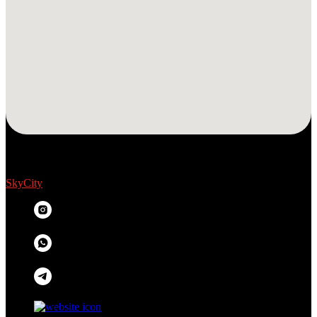
SkyCity