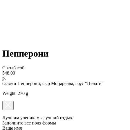
ОРГАНИЗАЦИЯ ПРАЗДНИКОВ
ПОДАРОЧНЫЕ СЕРТИФИКАТЫ
Пепперони
С колбасой
548,00
р.
салями Пепперони, сыр Моцарелла, соус "Пелати"
Weight: 270 g
Лучшим ученикам - лучший отдых!
Заполните все поля формы
Ваше имя