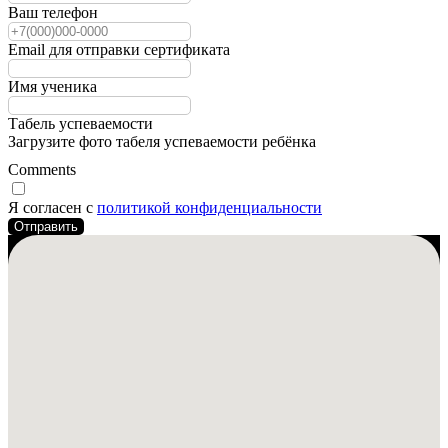
Ваш телефон
Email для отправки сертификата
Имя ученика
Табель успеваемости
Загрузите фото табеля успеваемости ребёнка
Comments
Я согласен с
политикой конфиденциальности
Отправить