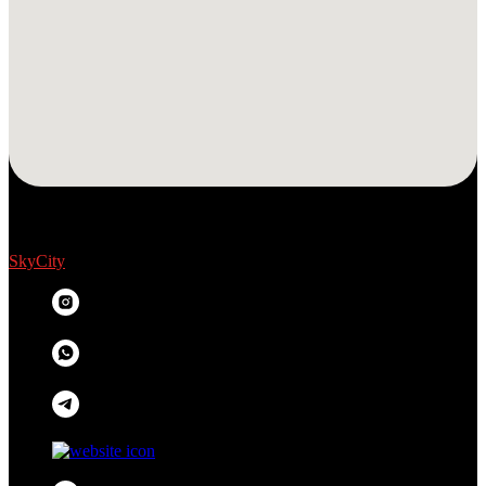
SkyCity