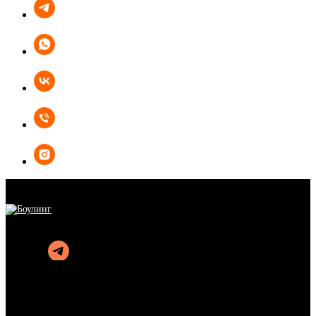
БОУЛИНГ
КАРАОКЕ
КУХНЯ
АФИША
АКЦИИ
ОРГАНИЗАЦИЯ ПРАЗДНИКОВ
ПОДАРОЧНЫЕ СЕРТИФИКАТЫ