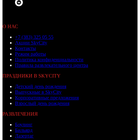
© 2010 OOO «Бамбино»
Не является публичной офертой
О НАС
+7 (383) 325 05 55
Акции SkyCity
Контакты
Режим работы
Политика конфиденциальности
Правила развлекательного центра
ПРАЗДНИКИ В SKYCITY
Детский день рождения
Выпускные в SkyCity
Корпоративные предложения
Взрослый день рождения
РАЗВЛЕЧЕНИЯ
Боулинг
Бильярд
Лазертаг