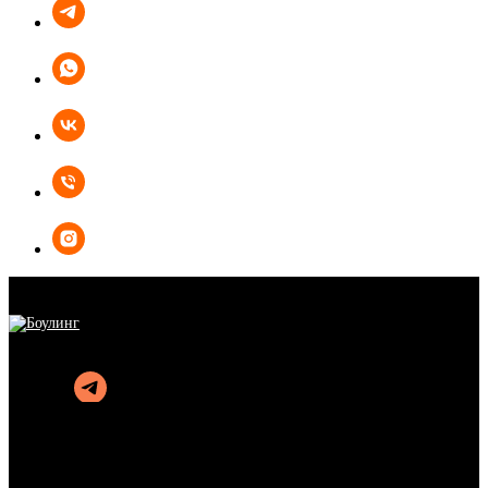
БОУЛИНГ
КАРАОКЕ
КУХНЯ
АФИША
АКЦИИ
ОРГАНИЗАЦИЯ ПРАЗДНИКОВ
ПОДАРОЧНЫЕ СЕРТИФИКАТЫ