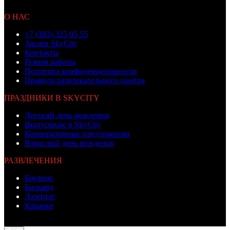
Не является публичной офертой
О НАС
+7 (383) 325 05 55
Акции SkyCity
Контакты
Режим работы
Политика конфиденциальности
Правила развлекательного центра
ПРАЗДНИКИ В SKYCITY
Детский день рождения
Выпускные в SkyCity
Корпоративные предложения
Взрослый день рождения
РАЗВЛЕЧЕНИЯ
Боулинг
Бильярд
Лазертаг
Караоке