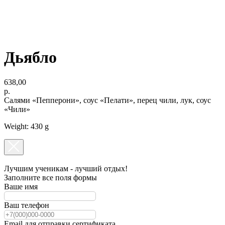
Дьябло
638,00
р.
Салями «Пепперони», соус «Пелати», перец чили, лук, соус
«Чили»
Weight: 430 g
Лучшим ученикам - лучший отдых!
Заполните все поля формы
Ваше имя
Ваш телефон
Email для отправки сертификата