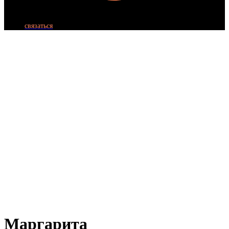
связаться
Маргарита