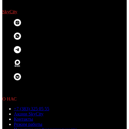
SkyCity
© 2010 OOO «Бамбино»
Не является публичной офертой
О НАС
+7 (383) 325 05 55
Акции SkyCity
Контакты
Режим работы