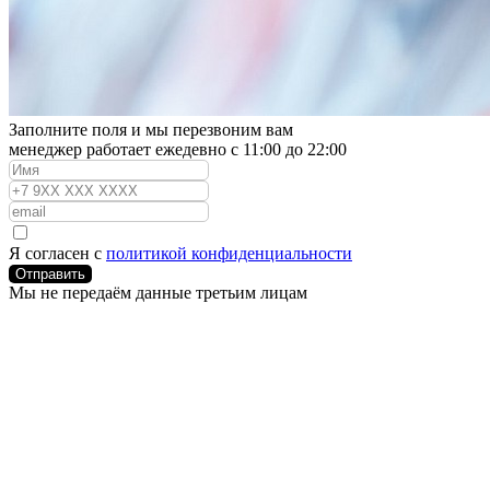
Заполните поля и мы перезвоним вам
менеджер работает ежедевно с 11:00 до 22:00
Я согласен с
политикой конфиденциальности
Отправить
Мы не передаём данные третьим лицам