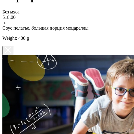
Без мяса
518,00
р.
Cоус пелатье, большая порция моцареллы
Weight: 400 g