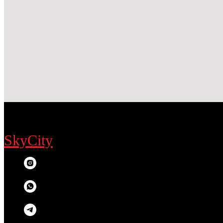
SkyCity