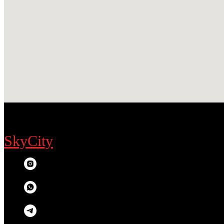
SkyCity