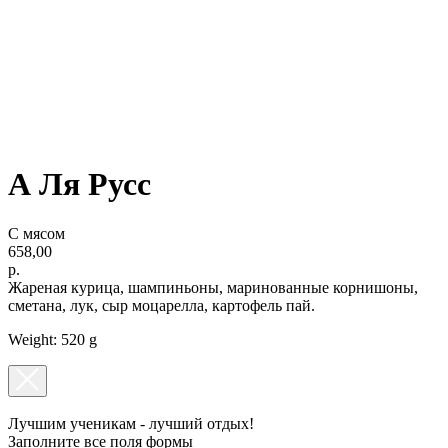
ОРГАНИЗАЦИЯ ПРАЗДНИКОВ
ПОДАРОЧНЫЕ СЕРТИФИКАТЫ
А Ля Русс
С мясом
658,00
р.
Жареная курица, шампиньоны, маринованные корнишоны,
сметана, лук, сыр моцарелла, картофель пай.
Weight: 520 g
Лучшим ученикам - лучший отдых!
Заполните все поля формы