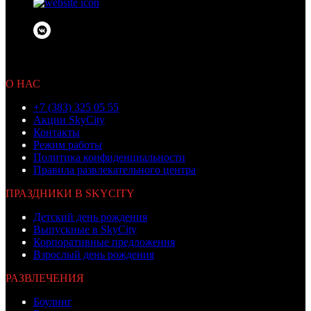
© 2010 OOO «Бамбино»
Не является публичной офертой
О НАС
+7 (383) 325 05 55
Акции SkyCity
Контакты
Режим работы
Политика конфиденциальности
Правила развлекательного центра
ПРАЗДНИКИ В SKYCITY
Детский день рождения
Выпускные в SkyCity
Корпоративные предложения
Взрослый день рождения
РАЗВЛЕЧЕНИЯ
Боулинг