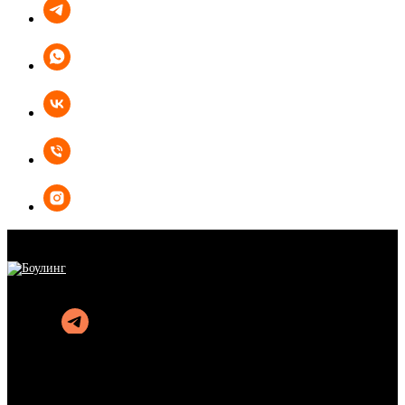
БОУЛИНГ
КАРАОКЕ
КУХНЯ
АФИША
АКЦИИ
ОРГАНИЗАЦИЯ ПРАЗДНИКОВ
ПОДАРОЧНЫЕ СЕРТИФИКАТЫ