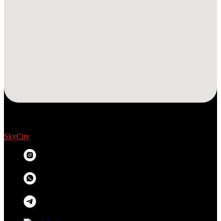
SkyCity