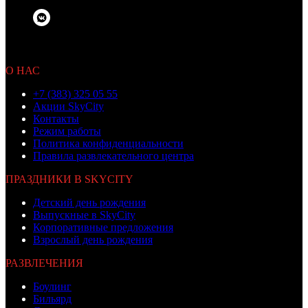
© 2010 OOO «Бамбино»
Не является публичной офертой
О НАС
+7 (383) 325 05 55
Акции SkyCity
Контакты
Режим работы
Политика конфиденциальности
Правила развлекательного центра
ПРАЗДНИКИ В SKYCITY
Детский день рождения
Выпускные в SkyCity
Корпоративные предложения
Взрослый день рождения
РАЗВЛЕЧЕНИЯ
Боулинг
Бильярд