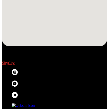
SkyCity