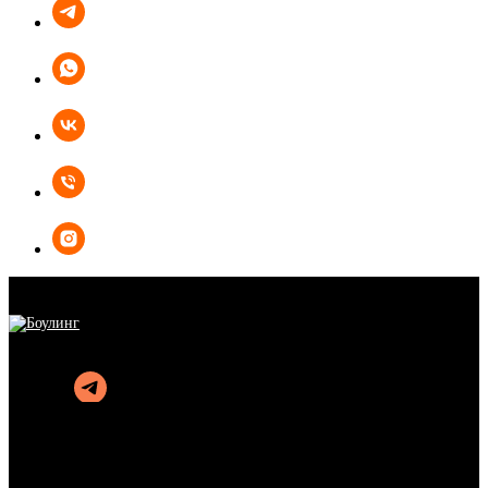
БОУЛИНГ
КАРАОКЕ
КУХНЯ
АФИША
АКЦИИ
ОРГАНИЗАЦИЯ ПРАЗДНИКОВ
ПОДАРОЧНЫЕ СЕРТИФИКАТЫ