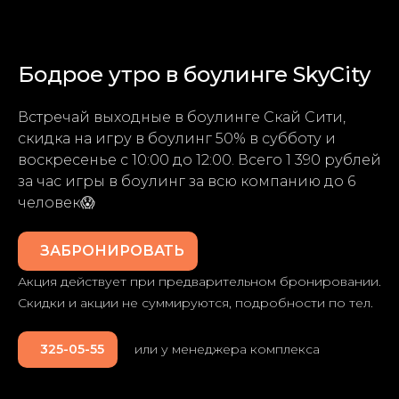
Бодрое утро в боулинге SkyCity
Встречай выходные в боулинге Скай Сити,
скидка на игру в боулинг 50% в субботу и
воскресенье с 10:00 до 12:00. Всего 1 390 рублей
за час игры в боулинг за всю компанию до 6
человек😱
ЗАБРОНИРОВАТЬ
Акция действует при предварительном бронировании.
Скидки и акции не суммируются, подробности по тел.
325-05-55
или у менеджера комплекса