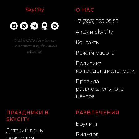
SkyCity
О НАС
+7 (383) 325 05 55
Акции SkyCity
© 2010 OOO «Бамбино»
Контакты
Не является публичной
офертой
Режим работы
Политика
конфиденциальности
Правила
развлекательного
центра
ПРАЗДНИКИ В
РАЗВЛЕЧЕНИЯ
SKYCITY
Боулинг
Детский день
Бильярд
рождения